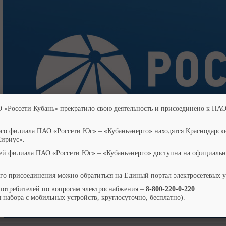
О «Россети Кубань» прекратило свою деятельность и присоединено к ПАО
ого филиала ПАО «Россети Юг» – «Кубаньэнерго» находятся Краснодарск
Сириус».
ей филиала ПАО «Россети Юг» – «Кубаньэнерго» доступна на официальн
го присоединения можно обратиться на Единый портал электросетевых 
потребителей по вопросам электроснабжения –
8-800-220-0-220
 набора с мобильных устройств, круглосуточно, бесплатно).