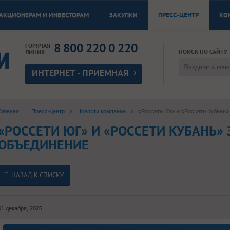
АКЦИОНЕРАМ И ИНВЕСТОРАМ
ЗАКУПКИ
ПРЕСС-ЦЕНТР
КО
8 800 220 0 220
ГОРЯЧАЯ
ПОИСК ПО САЙТУ
ЛИНИЯ
ИНТЕРНЕТ - ПРИЕМНАЯ
Главная
Пресс-центр
Новости компании
«Россети Юг» и «Россети Кубань»
«РОССЕТИ ЮГ» И «РОССЕТИ КУБАНЬ»
ОБЪЕДИНЕНИЕ
НАЗАД К СПИСКУ
01 декабря, 2025