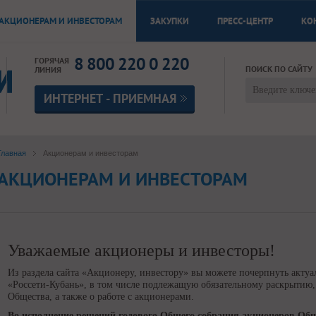
АКЦИОНЕРАМ И ИНВЕСТОРАМ
ЗАКУПКИ
ПРЕСС-ЦЕНТР
КО
8 800 220 0 220
ГОРЯЧАЯ
ПОИСК ПО САЙТУ
ЛИНИЯ
ИНТЕРНЕТ - ПРИЕМНАЯ
Главная
Акционерам и инвесторам
АКЦИОНЕРАМ И ИНВЕСТОРАМ
Уважаемые акционеры и инвесторы!
Из раздела сайта «Акционеру, инвестору» вы можете почерпнуть акт
«Россети-Кубань», в том числе подлежащую обязательному раскрытию,
Общества, а также о работе с акционерами.
Во исполнение решений годового Общего собрания акционеров Общес