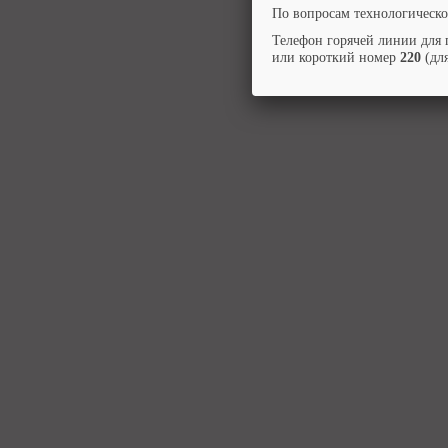
По вопросам технологическо
Телефон горячей линии для 
или короткий номер
220
(для