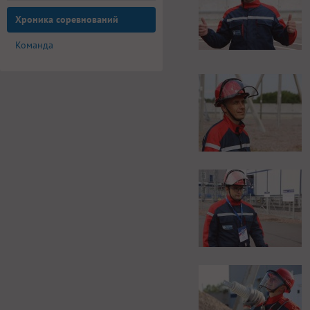
Хроника соревнований
Команда