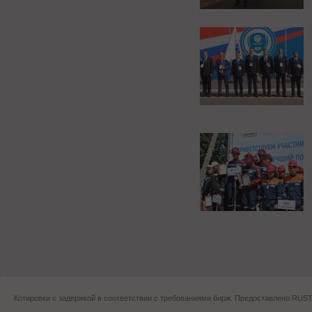
Котировки с задержкой в соответствии с требованиями бирж. Предоставлено RU