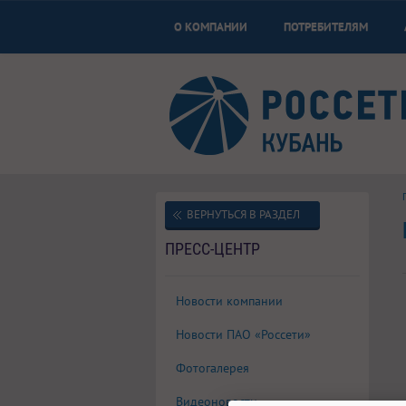
О КОМПАНИИ
ПОТРЕБИТЕЛЯМ
ВЕРНУТЬСЯ В РАЗДЕЛ
ПРЕСС-ЦЕНТР
Новости компании
Новости ПАО «Россети»
Фотогалерея
Видеоновости