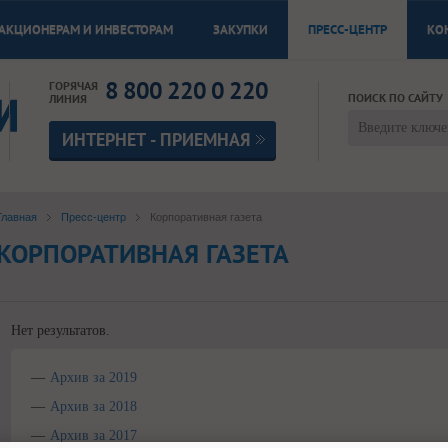
АКЦИОНЕРАМ И ИНВЕСТОРАМ
ЗАКУПКИ
ПРЕСС-ЦЕНТР
КО
8 800 220 0 220
ГОРЯЧАЯ
ПОИСК ПО САЙТУ
ЛИНИЯ
ИНТЕРНЕТ - ПРИЕМНАЯ
Главная
Пресс-центр
Корпоративная газета
КОРПОРАТИВНАЯ ГАЗЕТА
Нет результатов.
Архив за 2019
Архив за 2018
Архив за 2017