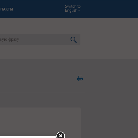
Switch to
НТАКТЫ
English