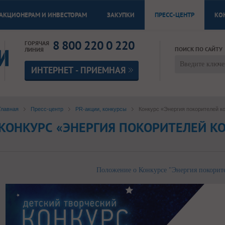
АКЦИОНЕРАМ И ИНВЕСТОРАМ
ЗАКУПКИ
ПРЕСС-ЦЕНТР
КО
8 800 220 0 220
ГОРЯЧАЯ
ПОИСК ПО САЙТУ
ЛИНИЯ
ИНТЕРНЕТ - ПРИЕМНАЯ
Главная
Пресс-центр
PR-акции, конкурсы
Конкурс «Энергия покорителей к
КОНКУРС «ЭНЕРГИЯ ПОКОРИТЕЛЕЙ К
Положение о Конкурсе "Энергия покорите