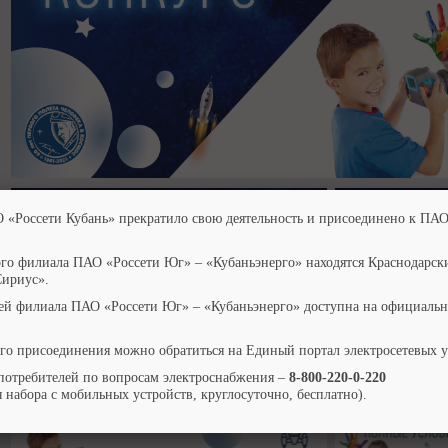
О «Россети Кубань» прекратило свою деятельность и присоединено к ПАО
ого филиала ПАО «Россети Юг» – «Кубаньэнерго» находятся Краснодарск
Сириус».
ей филиала ПАО «Россети Юг» – «Кубаньэнерго» доступна на официальн
го присоединения можно обратиться на Единый портал электросетевых 
потребителей по вопросам электроснабжения –
8-800-220-0-220
 набора с мобильных устройств, круглосуточно, бесплатно).