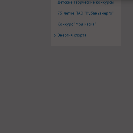
Детские творческие конкурсы
75-летие ПАО "Кубаньэнерго"
Конкурс "Моя каска"
Энергия спорта