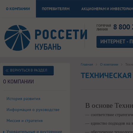
О КОМПАНИИ
ПОТРЕБИТЕЛЯМ
АКЦИОНЕРАМ И ИНВЕСТОРА
8 800 
ГОРЯЧАЯ
ЛИНИЯ
ИНТЕРНЕТ - 
Главная
О компании
Техн
ВЕРНУТЬСЯ В РАЗДЕЛ
ТЕХНИЧЕСКАЯ
О КОМПАНИИ
История развития
В основе Техн
Информация о руководстве
соответствие стратеги
Миссия и стратегия
единство подходов на 
Учредительные и внутренние
обеспечение технологи