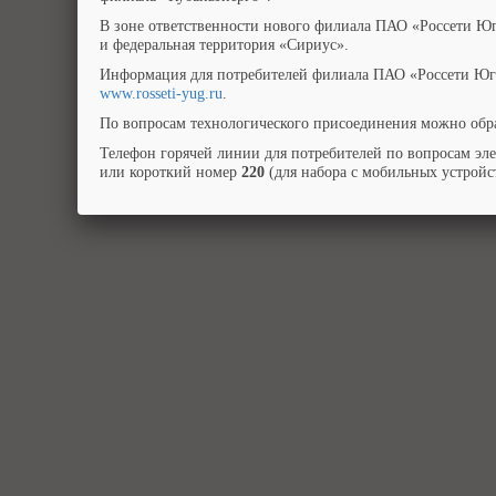
В зоне ответственности нового филиала ПАО «Россети Юг
и федеральная территория «Сириус».
Информация для потребителей филиала ПАО «Россети Юг»
www.rosseti-yug.ru
.
По вопросам технологического присоединения можно обра
Телефон горячей линии для потребителей по вопросам эл
или короткий номер
220
(для набора с мобильных устройст