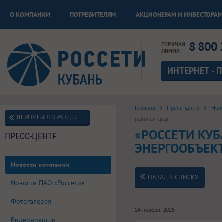
О КОМПАНИИ
ПОТРЕБИТЕЛЯМ
АКЦИОНЕРАМ И ИНВЕСТОРА
8 800 
ГОРЯЧАЯ
ЛИНИЯ
ИНТЕРНЕТ - 
Главная
Пресс-центр
Нов
ВЕРНУТЬСЯ В РАЗДЕЛ
районах края
«РОССЕТИ КУБ
ПРЕСС-ЦЕНТР
ЭНЕРГООБЪЕК
Новости компании
НАЗАД К СПИСКУ
Новости ПАО «Россети»
Фотогалерея
24 ноября, 2025
Видеоновости