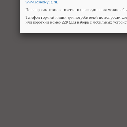
www.rosseti-yug.ru
.
По вопросам технологического присоединения можно обра
Телефон горячей линии для потребителей по вопросам эл
или короткий номер
220
(для набора с мобильных устройст