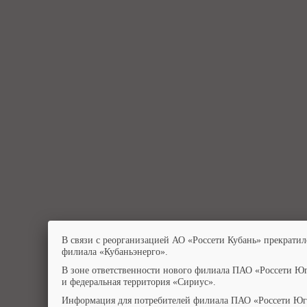
В связи с реорганизацией АО «Россети Кубань» прекратил
филиала «Кубаньэнерго».
В зоне ответственности нового филиала ПАО «Россети Юг
и федеральная территория «Сириус».
Информация для потребителей филиала ПАО «Россети Юг»