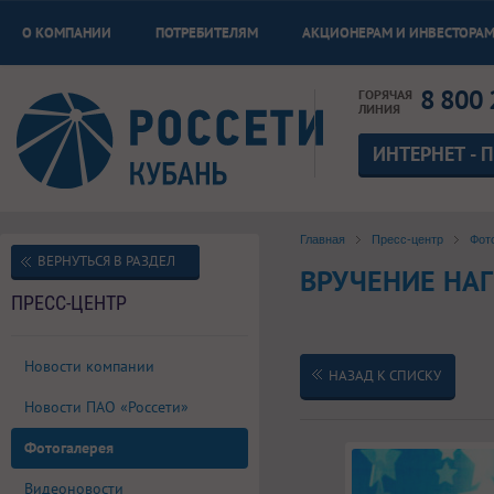
О КОМПАНИИ
ПОТРЕБИТЕЛЯМ
АКЦИОНЕРАМ И ИНВЕСТОРА
8 800 
ГОРЯЧАЯ
ЛИНИЯ
ИНТЕРНЕТ - 
Главная
Пресс-центр
Фот
ВЕРНУТЬСЯ В РАЗДЕЛ
ВРУЧЕНИЕ НА
ПРЕСС-ЦЕНТР
Новости компании
НАЗАД К СПИСКУ
Новости ПАО «Россети»
Фотогалерея
Видеоновости