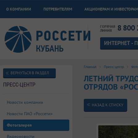
О КОМПАНИИ
ПОТРЕБИТЕЛЯМ
АКЦИОНЕРАМ И ИНВЕСТОРА
8 800 
ГОРЯЧАЯ
ЛИНИЯ
ИНТЕРНЕТ - 
Главная
Пресс-центр
Фот
ВЕРНУТЬСЯ В РАЗДЕЛ
ЛЕТНИЙ ТРУД
ПРЕСС-ЦЕНТР
ОТРЯДОВ «РОС
Новости компании
НАЗАД К СПИСКУ
Новости ПАО «Россети»
Фотогалерея
Видеоновости