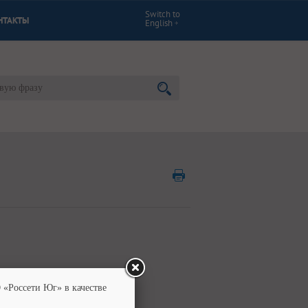
Switch to
НТАКТЫ
English
 «Россети Юг» в качестве