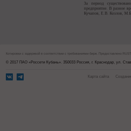
За период существован
предприятие. В разное вр
Кучапов, Е.В. Козлов, М.
Котировки с задержкой в соответствии с требованиями бирж. Предоставлено RU
© 2017 ПАО «Россети Кубань». 350033 Россия, г. Краснодар, ул. Ста
Карта сайта
Создани