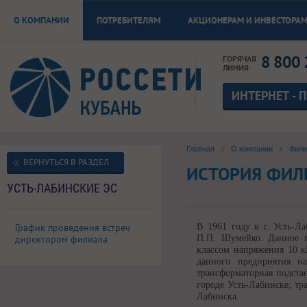
О КОМПАНИИ
ПОТРЕБИТЕЛЯМ
АКЦИОНЕРАМ И ИНВЕСТОРА
8 800 
ГОРЯЧАЯ
ЛИНИЯ
ИНТЕРНЕТ - 
Главная
О компании
Фил
ВЕРНУТЬСЯ В РАЗДЕЛ
ИСТОРИЯ ФИЛ
УСТЬ-ЛАБИНСКИЕ ЭС
График проведения встреч
В 1961 году в г. Усть-Ла
директором филиала
П.П. Шумейко. Данное п
классом напряжения 10 к
данного предприятия н
трансформаторная подста
городе Усть-Лабинске; тр
Лабинска.