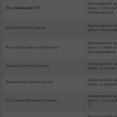
Краснодарский кр
Усть-Лабинский РЭС
район, г. Усть-Лаб
Заполотняная,13
Краснодарский кр
Братский сетевой участок
район х. Братский
Краснодарский кр
Ново-Лабинский сетевой участок
район, ст. Ново-Л
Красноармейская,
Краснодарский кр
Ладожский сетевой участок
район, ст. Ладожс
Краснодарский кр
Воронежский сетевой участок
район, ст. Вороне
Краснодарский кр
Усть-Лабинский сетевой участок
район, г. Усть-Ла
13
Краснодарский кр