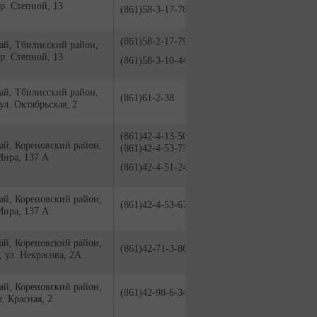
ер. Степной, 13
(861)58-3-17-78
(861)58-2-17-79
ай, Тбилисский район,
ер. Степной, 13
(861)58-3-10-44
ай, Тбилисский район,
(861)61-2-38
ул. Октябрьская, 2
(861)42-4-13-50
ай, Кореновский район,
(861)42-4-53-73
 Мира, 137 А
(861)42-4-51-24
ай, Кореновский район,
(861)42-4-53-67
 Мира, 137 А
ай, Кореновский район,
(861)42-71-3-86
, ул. Некрасова, 2А
ай, Кореновский район,
(861)42-98-6-34
л. Красная, 2