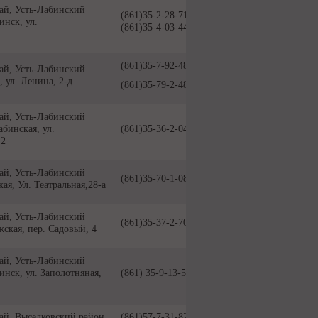
ай, Усть-Лабинский
(861)35-2-28-71
инск, ул.
(861)35-4-03-44
(861)35-7-92-48
ай, Усть-Лабинский
, ул. Ленина, 2-д
(861)35-79-2-48
ай, Усть-Лабинский
абинская, ул.
(861)35-36-2-04
 2
ай, Усть-Лабинский
(861)35-70-1-08
кая, Ул. Театральная,28-а
ай, Усть-Лабинский
(861)35-37-2-70
жская, пер. Садовый, 4
ай, Усть-Лабинский
бинск, ул. Заполотняная,
(861) 35-9-13-57
ай, Выселковский район,
(861)57-7-31-82