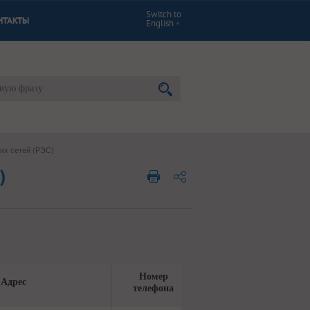
Switch to
НТАКТЫ
English
их сетей (РЭС)
)
Номер
Адрес
телефона