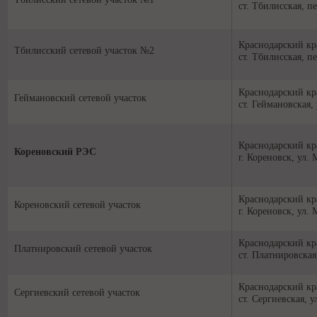
ст. Тбилисская, п
Краснодарский кр
Тбилисский сетевой участок №2
ст. Тбилисская, п
Краснодарский кр
Геймановский сетевой участок
ст. Геймановская, 
Краснодарский кр
Кореновский РЭС
г. Кореновск, ул.
Краснодарский кр
Кореновский сетевой участок
г. Кореновск, ул.
Краснодарский кр
Платнировский сетевой участок
ст. Платнировская
Краснодарский кр
Сергиевский сетевой участок
ст. Сергиевская, у