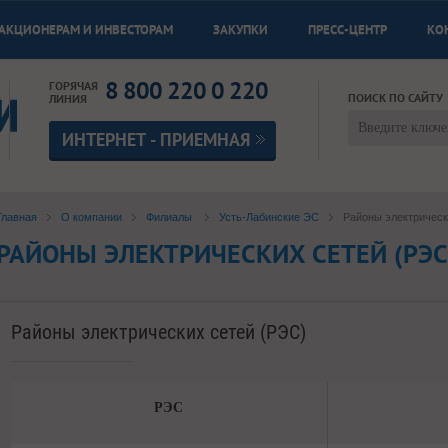
АКЦИОНЕРАМ И ИНВЕСТОРАМ
ЗАКУПКИ
ПРЕСС-ЦЕНТР
КО
8 800 220 0 220
ГОРЯЧАЯ
ПОИСК ПО САЙТУ
ЛИНИЯ
ИНТЕРНЕТ - ПРИЕМНАЯ
Главная
О компании
Филиалы
Усть-Лабинские ЭС
Районы электрическ
РАЙОНЫ ЭЛЕКТРИЧЕСКИХ СЕТЕЙ (РЭС
Районы электрических сетей (РЭС)
РЭС