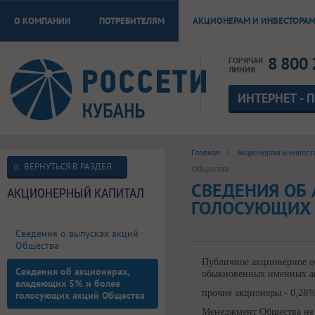
О КОМПАНИИ
ПОТРЕБИТЕЛЯМ
АКЦИОНЕРАМ И ИНВЕСТОРА
8 800 
ГОРЯЧАЯ
ЛИНИЯ
ИНТЕРНЕТ - 
Главная
Акционерам и инвес
ВЕРНУТЬСЯ В РАЗДЕЛ
Общества
СВЕДЕНИЯ ОБ
АКЦИОНЕРНЫЙ КАПИТАЛ
ГОЛОСУЮЩИХ 
Сведения о выпусках акций
Общества
Публичное акционерное об
Сведения об акционерах,
обыкновенных именных а
владеющих 5% и более
прочие акционеры - 0,28%
голосующих акций Общества
Менеджмент Общества не 