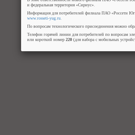
и федеральная территория «Сириус».
Информация для потребителей филиала ПАО «Россети Юг»
www.rosseti-yug.ru
.
По вопросам технологического присоединения можно обра
Телефон горячей линии для потребителей по вопросам эл
или короткий номер
220
(для набора с мобильных устройст