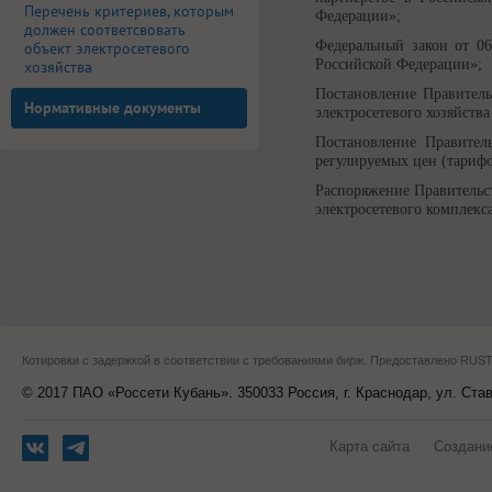
Перечень критериев, которым
Федерации»;
должен соответсвовать
Федеральный закон от 0
объект электросетевого
Российской Федерации»;
хозяйства
Постановление Правитель
Нормативные документы
электросетевого хозяйств
Постановление Правител
регулируемых цен (тарифо
Распоряжение Правительс
электросетевого комплекс
Котировки с задержкой в соответствии с требованиями бирж. Предоставлено RU
© 2017 ПАО «Россети Кубань». 350033 Россия, г. Краснодар, ул. Ста
Карта сайта
Создани