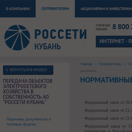
О КОМПАНИИ
ПОТРЕБИТЕЛЯМ
АКЦИОНЕРАМ И ИНВЕСТОРА
8 800 
ГОРЯЧАЯ
ЛИНИЯ
ИНТЕРНЕТ - 
Главная
Потребителям
Пе
ВЕРНУТЬСЯ В РАЗДЕЛ
документы
НОРМАТИВНЫ
ПЕРЕДАЧА ОБЪЕКТОВ
ЭЛЕКТРОСЕТЕВОГО
ХОЗЯЙСТВА В
СОБСТВЕННОСТЬ АО
"РОССЕТИ КУБАНЬ"
Федеральный закон от 26.
Федеральный закон от 21
Федеральный закон от 21
Перечень документов и
типовые формы
Федеральный закон от 13
партнерстве в Российск