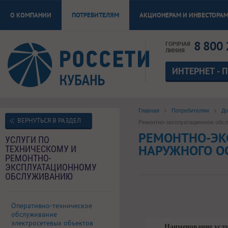
О КОМПАНИИ
ПОТРЕБИТЕЛЯМ
АКЦИОНЕРАМ И ИНВЕСТОРА
8 800 
ГОРЯЧАЯ
ЛИНИЯ
ИНТЕРНЕТ - 
Главная
Потребителям
До
ВЕРНУТЬСЯ В РАЗДЕЛ
Ремонтно-эксплуатационное обсл
РЕМОНТНО-ЭК
УСЛУГИ ПО
НАРУЖНОГО О
ТЕХНИЧЕСКОМУ И
РЕМОНТНО-
ЭКСПЛУАТАЦИОННОМУ
ОБСЛУЖИВАНИЮ
Оперативно-техническое
обслуживание
электросетевых объектов
Наименование усл