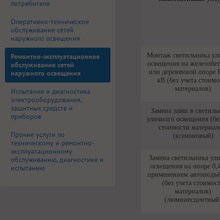
потребителя
Оперативно-техническое
обслуживание сетей
наружного освещения
Монтаж светильника ул
Ремонтно-эксплуатационное
освещения на железобе
обслуживание сетей
или деревянной опоре 
наружного освещения
кВ (без учета стоимо
материалов)
Испытание и диагностика
электрооборудования,
защитных средств и
Замена ламп в светиль
приборов
уличного освещения (бе
стоимости материал
Прочие услуги по
(ксеноновый)
техническому и ремонтно-
эксплуатационному
Замена светильника ул
обслуживанию, диагностике и
освещения на опоре 0,
испытанию
применением автоподъ
(без учета стоимос
материалов)
(люминесцентный