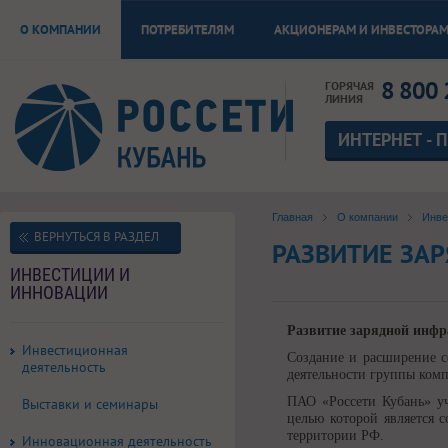
О КОМПАНИИ
ПОТРЕБИТЕЛЯМ
АКЦИОНЕРАМ И ИНВЕСТОРА
8 800 
ГОРЯЧАЯ
ЛИНИЯ
ИНТЕРНЕТ - 
Главная
О компании
Инве
ВЕРНУТЬСЯ В РАЗДЕЛ
РАЗВИТИЕ ЗА
ИНВЕСТИЦИИ И
ИННОВАЦИИ
Развитие зарядной инфр
Инвестиционная
Создание и расширение с
деятельность
деятельности группы ком
ПАО «Россети Кубань» уч
Выставки и семинары
целью которой является 
территории РФ.
Инновационная деятельность