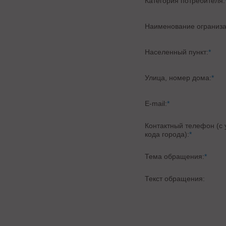
Категория потребителя:
Наименование ограниза
Населенный пункт:
*
Улица, номер дома:
*
E-mail:
*
Контактный телефон (с
кода города):
*
Тема обращения:
*
Текст обращения: