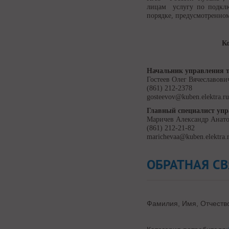
лицам услугу по подкл
порядке, предусмотренном
К
Начальник управления т
Гостеев Олег Вячеславови
(861) 212-2378
gosteevov@kuben.elektra.r
Главный специалист упр
Маричев Александр Анат
(861) 212-21-82
marichevaa@kuben.elektra.
ОБРАТНАЯ СВ
Фамилия, Имя, Отчеств