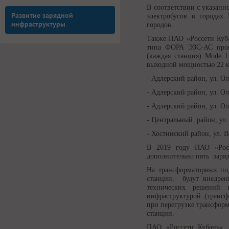
В соответствии с указан
Развитие зарядной
электробусов в городах
инфраструктуры
городов.
Также ПАО «Россети Куба
типа ФОРА ЭЗС-АС прои
(каждая станция) Mode 
выходной мощностью 22 кВ
- Адлерский район, ул. О
- Адлерский район, ул. О
- Адлерский район, ул. О
- Центральный район, ул.
- Хостинский район, ул. В
В 2019 году ПАО «Рос
дополнительно пять заряд
На трансформаторных под
станции, будут внедре
технических решений 
инфраструктурой (трансф
при перегрузке трансфор
станции.
ПАО «Россети Кубань», 