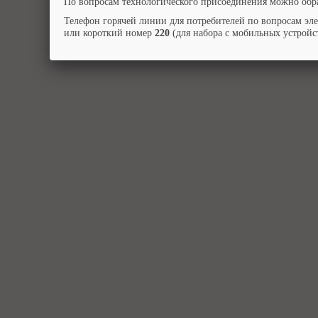
По вопросам технологического присоединения можно обра
Телефон горячей линии для потребителей по вопросам эл
или короткий номер
220
(для набора с мобильных устройст