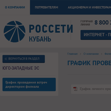
О КОМПАНИИ
ПОТРЕБИТЕЛЯМ
АКЦИОНЕРАМ И ИНВЕСТОРА
8 800 
ГОРЯЧАЯ
ЛИНИЯ
ИНТЕРНЕТ - 
Главная
О компании
Фил
ВЕРНУТЬСЯ В РАЗДЕЛ
ГРАФИК ПРОВ
ЮГО-ЗАПАДНЫЕ ЭС
График проведения встреч
директором филиала
График личного пр