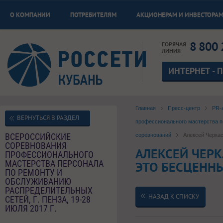
О КОМПАНИИ
ПОТРЕБИТЕЛЯМ
АКЦИОНЕРАМ И ИНВЕСТОРА
8 800 
ГОРЯЧАЯ
ЛИНИЯ
ИНТЕРНЕТ - 
Главная
Пресс-центр
PR-
ВЕРНУТЬСЯ В РАЗДЕЛ
профессионального мастерства пе
ВСЕРОССИЙСКИЕ
соревнований
Алексей Черка
СОРЕВНОВАНИЯ
АЛЕКСЕЙ ЧЕР
ПРОФЕССИОНАЛЬНОГО
МАСТЕРСТВА ПЕРСОНАЛА
ЭТО БЕСЦЕНН
ПО РЕМОНТУ И
ОБСЛУЖИВАНИЮ
РАСПРЕДЕЛИТЕЛЬНЫХ
НАЗАД К СПИСКУ
СЕТЕЙ, Г. ПЕНЗА, 19-28
ИЮЛЯ 2017 Г.