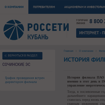
О КОМПАНИИ
ПОТРЕБИТЕЛЯМ
АКЦИОНЕРАМ И ИНВЕСТОРА
8 800 
ГОРЯЧАЯ
ЛИНИЯ
ИНТЕРНЕТ - 
Главная
О компании
Фил
ВЕРНУТЬСЯ В РАЗДЕЛ
ИСТОРИЯ ФИЛ
СОЧИНСКИЕ ЭС
График проведения встреч
История филиала ПАО «
директором филиала
именно в этот день в 
управление энергетическ
Тогда, в послевоенные г
дальнейшего наращивани
ставилась перед вновь с
главным инженером ста