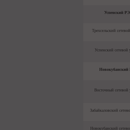
Успенский Р
Трехсельский сетевой
Успенский сетевой 
Новокубанский
Восточный сетевой 
Забайкаловский сетево
Новокубанский сетево