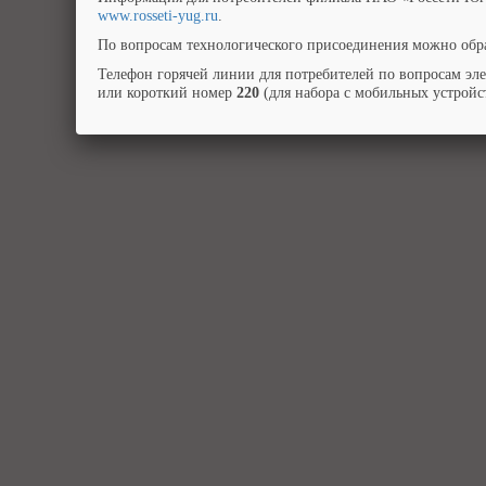
www.rosseti-yug.ru
.
По вопросам технологического присоединения можно обра
Телефон горячей линии для потребителей по вопросам эл
или короткий номер
220
(для набора с мобильных устройст