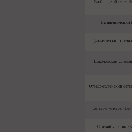
Удобненский сетевой
Гулькевичский
Гулькевичский сетево
Николенский сетевой
Отрадо-Кубанский сете
Сетевой участок «Ве
Сетевой участок «К