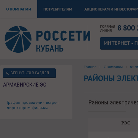
О КОМПАНИИ
ПОТРЕБИТЕЛЯМ
АКЦИОНЕРАМ И ИНВЕСТОРА
8 800 
ГОРЯЧАЯ
ЛИНИЯ
ИНТЕРНЕТ - 
Главная
О компании
Фил
ВЕРНУТЬСЯ В РАЗДЕЛ
РАЙОНЫ ЭЛЕКТ
АРМАВИРСКИЕ ЭС
Районы электричес
График проведения встреч
директором филиала
РЭС