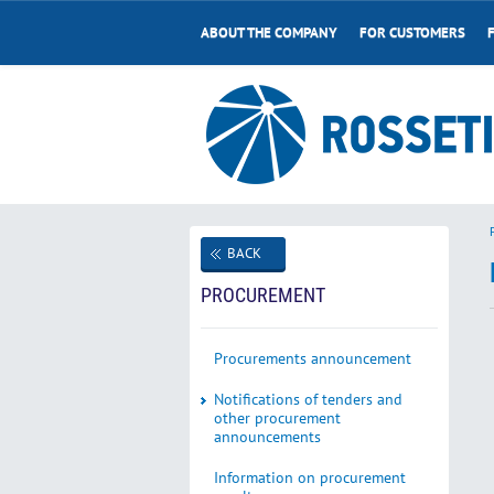
ABOUT THE COMPANY
FOR CUSTOMERS
BACK
PROCUREMENT
Procurements announcement
Notifications of tenders and
other procurement
announcements
Information on procurement