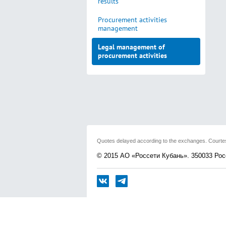
results
Procurement activities
management
Legal management of
procurement activities
Quotes delayed according to the exchanges. Cou
© 2015 АО «Россети Кубань». 350033 Росс