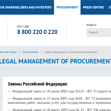
FOR SHAREHOLDERS AND INVESTORS
PROCUREMENT
PRESS CENTRE
C
SEARCH
HOT LINE
8 800 220 0 220
Rosseti Kuban
Procurement
Legal management of procurement activities
LEGAL MANAGEMENT OF PROCUREMENT 
Законы Российской Федерации:
Федеральный закон от 26 июля 2006 года №135 - ФЗ "О защите 
Федеральный закон от 25 июля 2005 года №94 - ФЗ "О размещени
выполнение работ, оказание услуг для государственных и муницип
Федеральный закон от 26 марта 2003 года № 35 - ФЗ "Об электро